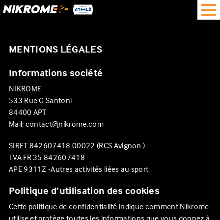
MENTIONS LÉGALES
Informations société
NIKROME
533 Rue G Santoni
84400 APT
Mail: contact@nikrome.com
SIRET 842607418 00022 (RCS Avignon )
TVA FR 35 842607418
APE 9311Z -Autres activités liées au sport
Politique d’utilisation des cookies
Cette politique de confidentialité indique comment
Nikrome
utilise et protège toutes les informations que vous donnez à