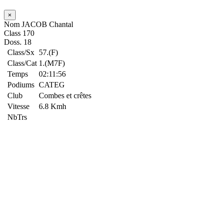
×
Nom
JACOB Chantal
Class
170
Doss.
18
Class/Sx
57.(F)
Class/Cat
1.(M7F)
Temps
02:11:56
Podiums
CATEG
Club
Combes et crêtes
Vitesse
6.8 Kmh
NbTrs