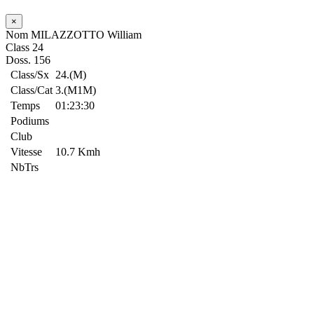
×
Nom
MILAZZOTTO William
Class
24
Doss.
156
Class/Sx
24.(M)
Class/Cat
3.(M1M)
Temps
01:23:30
Podiums
Club
Vitesse
10.7 Kmh
NbTrs