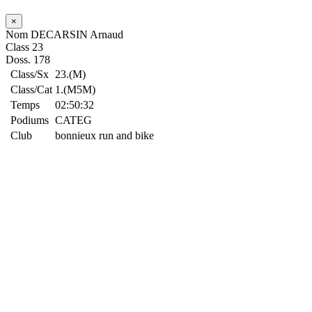
×
Nom
DECARSIN Arnaud
Class
23
Doss.
178
Class/Sx
23.(M)
Class/Cat
1.(M5M)
Temps
02:50:32
Podiums
CATEG
Club
bonnieux run and bike